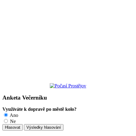
Anketa Večerníku
Využíváte k dopravě po městě kolo?
Ano
Ne