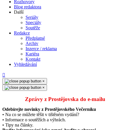
Rozhovory
Blog redaktora
Další
Seriály
Speciály
Soutěže
Redakce
Předplatné
Archiv
Inzerce / reklama
Kariéra
Kontakt
Vyhledávání
×
×
Zprávy z Prostějovska do e‑mailu
Odebírejte novinky z Prostějovského Večerníku
• Na co se můžete těšit v tištěném vydání?
• Informace o soutěžích a výhrách.
• Tipy na články.