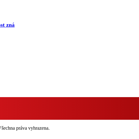
ost zná
 Všechna práva vyhrazena.