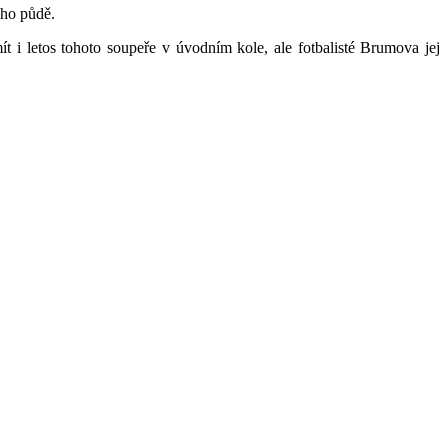
eho půdě.
t i letos tohoto soupeře v úvodním kole, ale fotbalisté Brumova jej