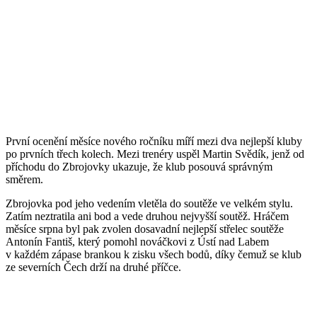
První ocenění měsíce nového ročníku míří mezi dva nejlepší kluby
po prvních třech kolech. Mezi trenéry uspěl Martin Svědík, jenž od
příchodu do Zbrojovky ukazuje, že klub posouvá správným
směrem.
Zbrojovka pod jeho vedením vletěla do soutěže ve velkém stylu.
Zatím neztratila ani bod a vede druhou nejvyšší soutěž. Hráčem
měsíce srpna byl pak zvolen dosavadní nejlepší střelec soutěže
Antonín Fantiš, který pomohl nováčkovi z Ústí nad Labem
v každém zápase brankou k zisku všech bodů, díky čemuž se klub
ze severních Čech drží na druhé příčce.