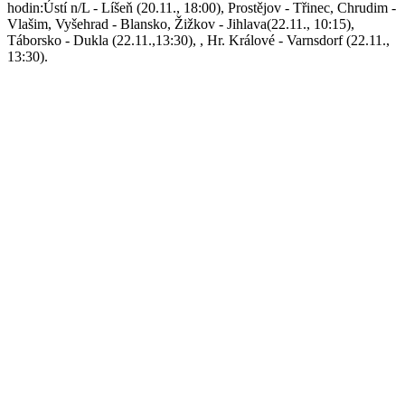
hodin:Ústí n/L - Líšeň (20.11., 18:00), Prostějov - Třinec, Chrudim -
Vlašim, Vyšehrad - Blansko, Žižkov - Jihlava(22.11., 10:15),
Táborsko - Dukla (22.11.,13:30), , Hr. Králové - Varnsdorf (22.11.,
13:30).