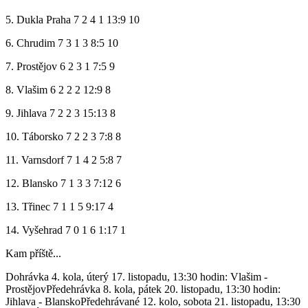
5. Dukla Praha 7 2 4 1 13:9 10
6. Chrudim 7 3 1 3 8:5 10
7. Prostějov 6 2 3 1 7:5 9
8. Vlašim 6 2 2 2 12:9 8
9. Jihlava 7 2 2 3 15:13 8
10. Táborsko 7 2 2 3 7:8 8
11. Varnsdorf 7 1 4 2 5:8 7
12. Blansko 7 1 3 3 7:12 6
13. Třinec 7 1 1 5 9:17 4
14. Vyšehrad 7 0 1 6 1:17 1
Kam příště...
Dohrávka 4. kola, úterý 17. listopadu, 13:30 hodin: Vlašim -
ProstějovPředehrávka 8. kola, pátek 20. listopadu, 13:30 hodin:
Jihlava - BlanskoPředehrávané 12. kolo, sobota 21. listopadu, 13:30