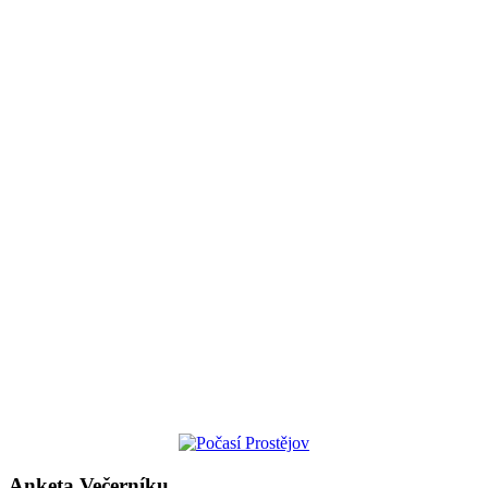
Anketa Večerníku