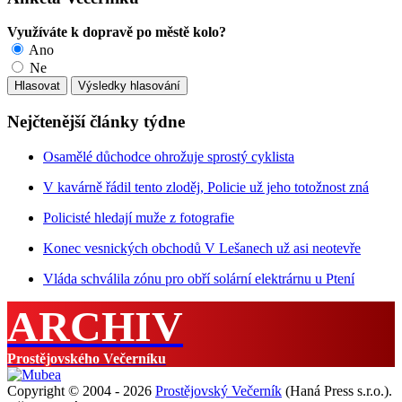
Využíváte k dopravě po městě kolo?
Ano
Ne
Nejčtenější články týdne
Osamělé důchodce ohrožuje sprostý cyklista
V kavárně řádil tento zloděj, Policie už jeho totožnost zná
Policisté hledají muže z fotografie
Konec vesnických obchodů V Lešanech už asi neotevře
Vláda schválila zónu pro obří solární elektrárnu u Ptení
ARCHIV
Prostějovského Večerníku
Copyright © 2004 - 2026
Prostějovský Večerník
(Haná Press s.r.o.).