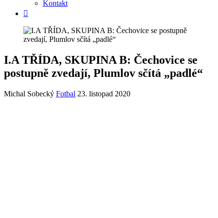
Kontakt
I.A TŘÍDA, SKUPINA B: Čechovice se
postupně zvedají, Plumlov sčítá „padlé“
Michal Sobecký
Fotbal
23. listopad 2020