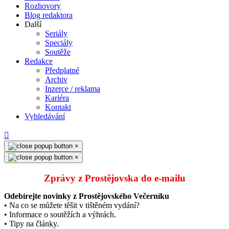
Rozhovory
Blog redaktora
Další
Seriály
Speciály
Soutěže
Redakce
Předplatné
Archiv
Inzerce / reklama
Kariéra
Kontakt
Vyhledávání
×
×
Zprávy z Prostějovska do e‑mailu
Odebírejte novinky z Prostějovského Večerníku
• Na co se můžete těšit v tištěném vydání?
• Informace o soutěžích a výhrách.
• Tipy na články.