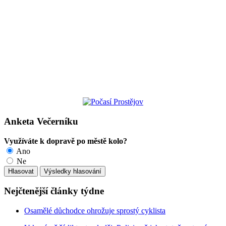
Anketa Večerníku
Využíváte k dopravě po městě kolo?
Ano
Ne
Nejčtenější články týdne
Osamělé důchodce ohrožuje sprostý cyklista