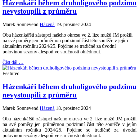
Házenkáři během druholigového podzimu
nevystoupili z průměru
Marek Sonnevend
Házená
19. prosinec 2024
Oba házenkářští zástupci našeho okresu ve 2. lize mužů JM prožili
na své poměry jen průměrnou podzimní část této soutěže v jejím
aktuálním ročníku 2024/25. Pojďme se tradičně za úvodní
polovinou sezóny alespoň ve stručnosti ohlédnout.
Číst dál …
Featured
Házenkáři během druholigového podzimu
nevystoupili z průměru
Marek Sonnevend
Házená
18. prosinec 2024
Oba házenkářští zástupci našeho okresu ve 2. lize mužů JM prožili
na své poměry jen průměrnou podzimní část této soutěže v jejím
aktuálním ročníku 2024/25. Pojďme se tradičně za úvodní
polovinou sezóny alespoň ve stručnosti ohlédnout.