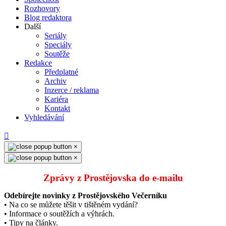
Rozhovory
Blog redaktora
Další
Seriály
Speciály
Soutěže
Redakce
Předplatné
Archiv
Inzerce / reklama
Kariéra
Kontakt
Vyhledávání
×
×
Zprávy z Prostějovska do e‑mailu
Odebírejte novinky z Prostějovského Večerníku
• Na co se můžete těšit v tištěném vydání?
• Informace o soutěžích a výhrách.
• Tipy na články.