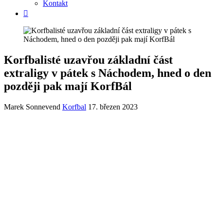
Kontakt
Korfbalisté uzavřou základní část
extraligy v pátek s Náchodem, hned o den
později pak mají KorfBál
Marek Sonnevend
Korfbal
17. březen 2023