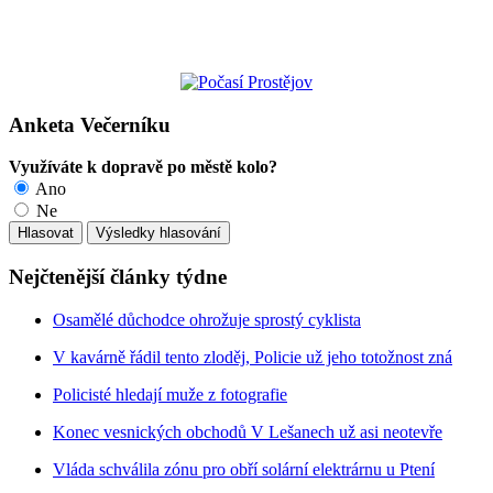
Anketa Večerníku
Využíváte k dopravě po městě kolo?
Ano
Ne
Nejčtenější články týdne
Osamělé důchodce ohrožuje sprostý cyklista
V kavárně řádil tento zloděj, Policie už jeho totožnost zná
Policisté hledají muže z fotografie
Konec vesnických obchodů V Lešanech už asi neotevře
Vláda schválila zónu pro obří solární elektrárnu u Ptení