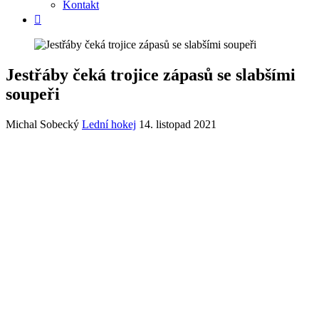
Kontakt
Jestřáby čeká trojice zápasů se slabšími
soupeři
Michal Sobecký
Lední hokej
14. listopad 2021