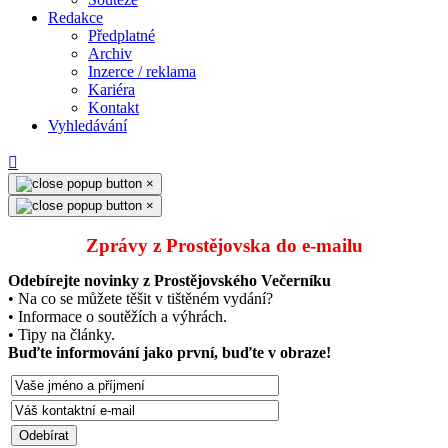
Redakce
Předplatné
Archiv
Inzerce / reklama
Kariéra
Kontakt
Vyhledávání
×
×
Zprávy z Prostějovska do e‑mailu
Odebírejte novinky z Prostějovského Večerníku
• Na co se můžete těšit v tištěném vydání?
• Informace o soutěžích a výhrách.
• Tipy na články.
Buďte informování jako první, buďte v obraze!