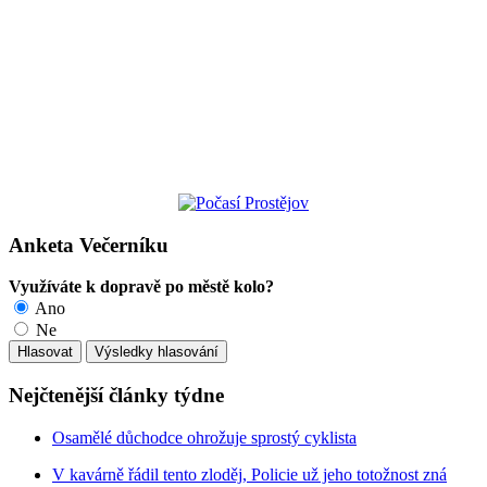
Anketa Večerníku
Využíváte k dopravě po městě kolo?
Ano
Ne
Nejčtenější články týdne
Osamělé důchodce ohrožuje sprostý cyklista
V kavárně řádil tento zloděj, Policie už jeho totožnost zná