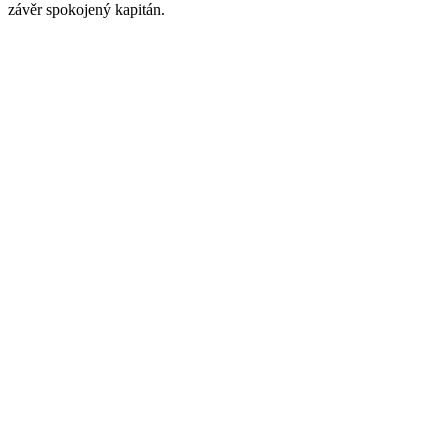
závěr spokojený kapitán.