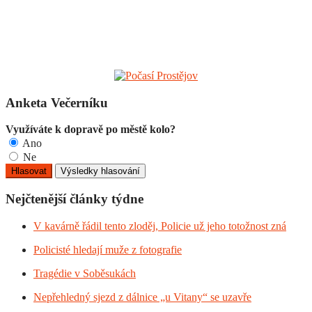
Anketa Večerníku
Využíváte k dopravě po městě kolo?
Ano
Ne
Nejčtenější články týdne
V kavárně řádil tento zloděj, Policie už jeho totožnost zná
Policisté hledají muže z fotografie
Tragédie v Soběsukách
Nepřehledný sjezd z dálnice „u Vitany“ se uzavře