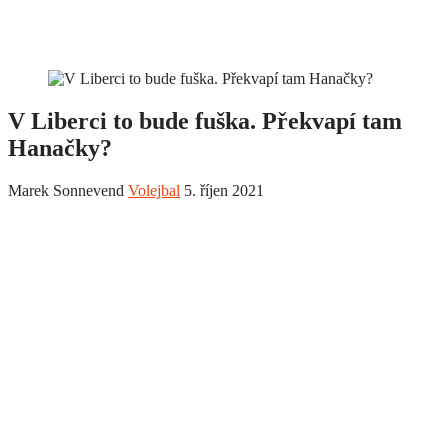
V Liberci to bude fuška. Překvapí tam
Hanačky?
Marek Sonnevend
Volejbal
5. říjen 2021