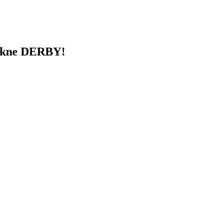
pukne DERBY!