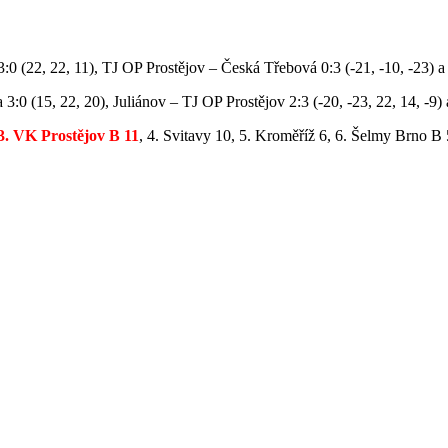
0 (22, 22, 11), TJ OP Prostějov – Česká Třebová 0:3 (-21, -10, -23) a 3
3:0 (15, 22, 20), Juliánov – TJ OP Prostějov 2:3 (-20, -23, 22, 14, -9) a
3. VK Prostějov B 11
, 4. Svitavy 10, 5. Kroměříž 6, 6. Šelmy Brno B