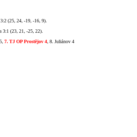
:2 (25, 24, -19, -16, 9).
 3:1 (23, 21, -25, 22).
 5,
7. TJ OP Prostějov 4
, 8. Juliánov 4