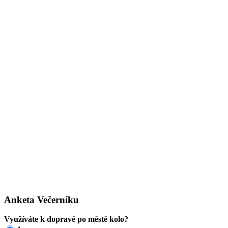
Anketa Večerníku
Využíváte k dopravě po městě kolo?