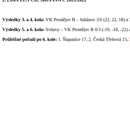
Výsledky 3. a 4. kola:
VK Prostějov B – Juliánov 3:0 (22, 22, 18) a 3:
Výsledky 5. a 6. kola:
Svitavy – VK Prostějov B 0:3 (-19, -18, -22) a 
Průběžné pořadí po 6. kole:
1. Šlapanice 17, 2. Česká Třebová 15,