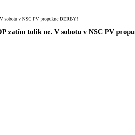
 OP zatím tolik ne. V sobotu v NSC PV pro