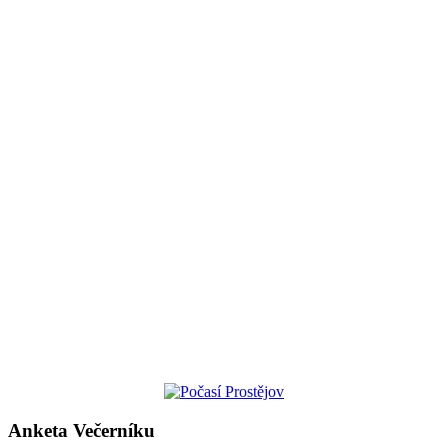
Anketa Večerníku