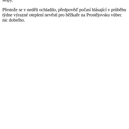
Přestože se v neděli ochladilo, předpověď počasí hlásající v průběhu
týdne výrazné oteplení nevěstí pro běžkaře na Prostějovsku vůbec
nic dobrého.