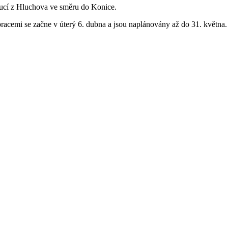
doucí z Hluchova ve směru do Konice.
racemi se začne v úterý 6. dubna a jsou naplánovány až do 31. května.