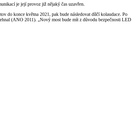
ikací je její provoz již nějaký čas uzavřen.
hotov do konce května 2021, pak bude následovat dílčí kolaudace. Po
Rozehnal (ANO 2011). „Nový most bude mít z důvodu bezpečnosti LED