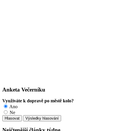
Anketa Večerníku
Využíváte k dopravě po městě kolo?
Ano
Ne
Nejčtenější články týdne