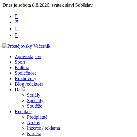
Dnes je
sobota 8.8.2026
,
svátek slaví
Soběslav
Zpravodajství
Sport
Kultura
Společnost
Rozhovory
Blog redaktora
Další
Seriály
Speciály
Soutěže
Redakce
Předplatné
Archiv
Inzerce / reklama
Kariéra