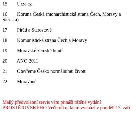
15 Urza.cz
16 Koruna Česká (monarchistická strana Čech, Moravy a
Slezska)
17 Piráti a Starostové
18 Komunistická strana Čech a Moravy
19 Moravské zemské hnutí
20 ANO 2011
21 Otevřeme Česko normálnímu životu
22 Moravané
Mallý předvolební servis vám přináší tištěné vydání
PROSTĚJOVSKÉHO Večerníku, které vychází v pondělí 13. září