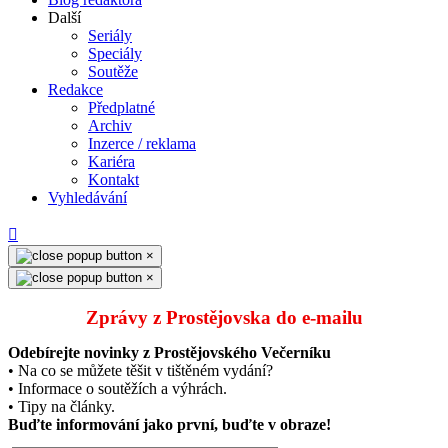
Další
Seriály
Speciály
Soutěže
Redakce
Předplatné
Archiv
Inzerce / reklama
Kariéra
Kontakt
Vyhledávání
×
×
Zprávy z Prostějovska do e‑mailu
Odebírejte novinky z Prostějovského Večerníku
• Na co se můžete těšit v tištěném vydání?
• Informace o soutěžích a výhrách.
• Tipy na články.
Buďte informování jako první, buďte v obraze!