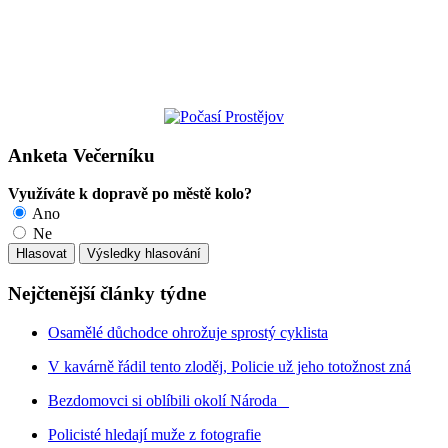
Anketa Večerníku
Využíváte k dopravě po městě kolo?
Ano
Ne
Nejčtenější články týdne
Osamělé důchodce ohrožuje sprostý cyklista
V kavárně řádil tento zloděj, Policie už jeho totožnost zná
Bezdomovci si oblíbili okolí Národa
Policisté hledají muže z fotografie