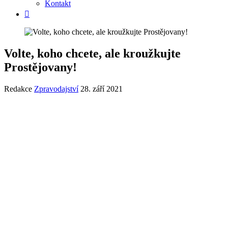
Kontakt
Volte, koho chcete, ale kroužkujte
Prostějovany!
Redakce
Zpravodajství
28. září 2021