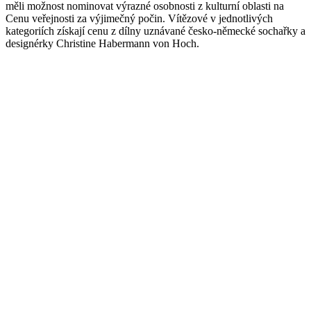
měli možnost nominovat výrazné osobnosti z kulturní oblasti na
Cenu veřejnosti za výjimečný počin. Vítězové v jednotlivých
kategoriích získají cenu z dílny uznávané česko-německé sochařky a
designérky Christine Habermann von Hoch.