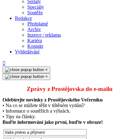
Seriály
Speciály
Soutěže
Redakce
Předplatné
Archiv
Inzerce / reklama
Kariéra
Kontakt
Vyhledávání
×
×
Zprávy z Prostějovska do e‑mailu
Odebírejte novinky z Prostějovského Večerníku
• Na co se můžete těšit v tištěném vydání?
• Informace o soutěžích a výhrách.
• Tipy na články.
Buďte informování jako první, buďte v obraze!