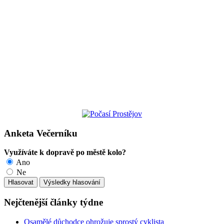
Anketa Večerníku
Využíváte k dopravě po městě kolo?
Ano
Ne
Nejčtenější články týdne
Osamělé důchodce ohrožuje sprostý cyklista