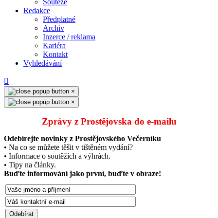
Soutěže
Redakce
Předplatné
Archiv
Inzerce / reklama
Kariéra
Kontakt
Vyhledávání
×
×
Zprávy z Prostějovska do e‑mailu
Odebírejte novinky z Prostějovského Večerníku
• Na co se můžete těšit v tištěném vydání?
• Informace o soutěžích a výhrách.
• Tipy na články.
Buďte informování jako první, buďte v obraze!