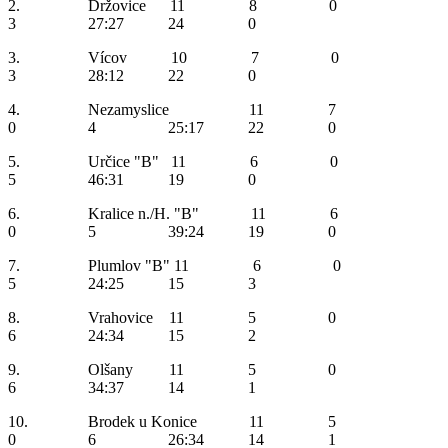
2. Držovice 11 8 0
3 27:27 24 0
3. Vícov 10 7 0
3 28:12 22 0
4. Nezamyslice 11 7
0 4 25:17 22 0
5. Určice "B" 11 6 0
5 46:31 19 0
6. Kralice n./H. "B" 11 6
0 5 39:24 19 0
7. Plumlov "B" 11 6 0
5 24:25 15 3
8. Vrahovice 11 5 0
6 24:34 15 2
9. Olšany 11 5 0
6 34:37 14 1
10. Brodek u Konice 11 5
0 6 26:34 14 1