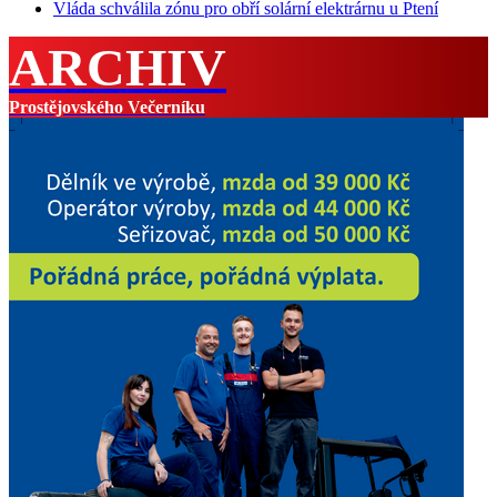
Vláda schválila zónu pro obří solární elektrárnu u Ptení
ARCHIV
Prostějovského Večerníku