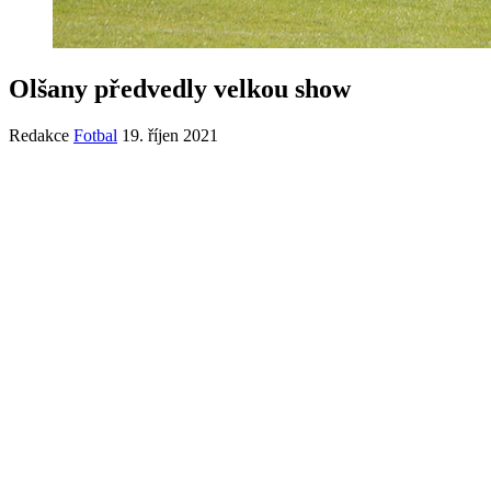
Olšany předvedly velkou show
Redakce
Fotbal
19. říjen 2021