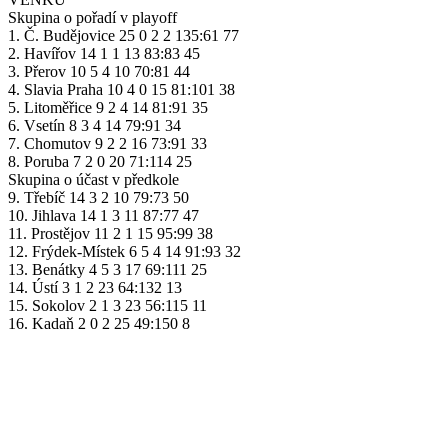
Skupina o pořadí v playoff
1. Č. Budějovice 25 0 2 2 135:61 77
2. Havířov 14 1 1 13 83:83 45
3. Přerov 10 5 4 10 70:81 44
4. Slavia Praha 10 4 0 15 81:101 38
5. Litoměřice 9 2 4 14 81:91 35
6. Vsetín 8 3 4 14 79:91 34
7. Chomutov 9 2 2 16 73:91 33
8. Poruba 7 2 0 20 71:114 25
Skupina o účast v předkole
9. Třebíč 14 3 2 10 79:73 50
10. Jihlava 14 1 3 11 87:77 47
11. Prostějov 11 2 1 15 95:99 38
12. Frýdek-Místek 6 5 4 14 91:93 32
13. Benátky 4 5 3 17 69:111 25
14. Ústí 3 1 2 23 64:132 13
15. Sokolov 2 1 3 23 56:115 11
16. Kadaň 2 0 2 25 49:150 8