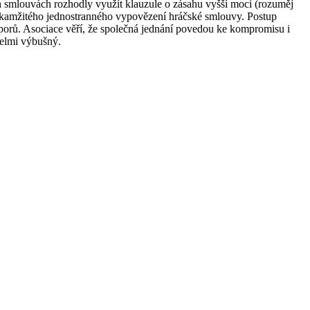
h smlouvách rozhodly využít klauzule o zásahu vyšší moci (rozuměj
okamžitého jednostranného vypovězení hráčské smlouvy. Postup
orů. Asociace věří, že společná jednání povedou ke kompromisu i
velmi výbušný.