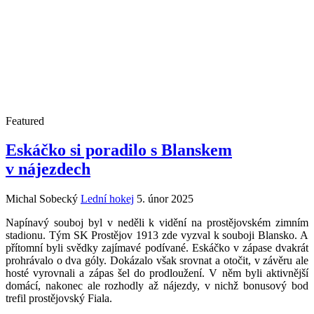
Featured
Eskáčko si poradilo s Blanskem
v nájezdech
Michal Sobecký
Lední hokej
5. únor 2025
Napínavý souboj byl v neděli k vidění na prostějovském zimním
stadionu. Tým SK Prostějov 1913 zde vyzval k souboji Blansko. A
přítomní byli svědky zajímavé podívané. Eskáčko v zápase dvakrát
prohrávalo o dva góly. Dokázalo však srovnat a otočit, v závěru ale
hosté vyrovnali a zápas šel do prodloužení. V něm byli aktivnější
domácí, nakonec ale rozhodly až nájezdy, v nichž bonusový bod
trefil prostějovský Fiala.