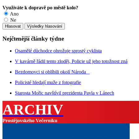
Využíváte k dopravě po městě kolo?
Ano
Ne
Nejčtenější články týdne
Osamělé důchodce ohrožuje sprostý cyklista
V kavárně řádil tento zloděj, Policie už jeho totožnost zná
Bezdomovci si oblíbili okolí Národa
Policisté hledají muže z fotografie
Starosta Mořic navštívil prezidenta Pavla v Lánech
ARCHIV
Prostějovského Večerníku