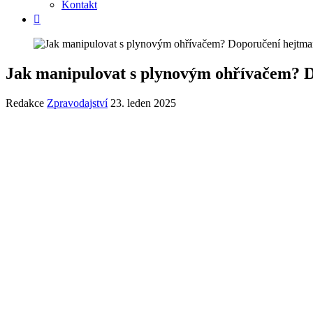
Kontakt
Jak manipulovat s plynovým ohřívačem? Do
Redakce
Zpravodajství
23. leden 2025