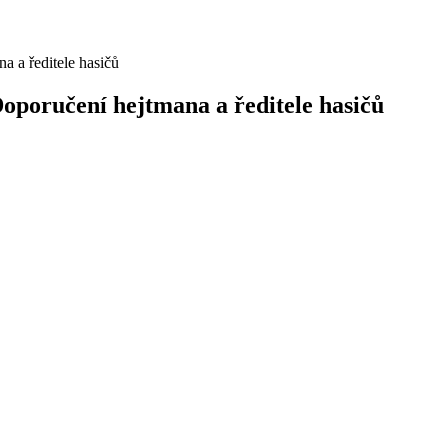
poručení hejtmana a ředitele hasičů