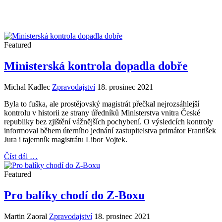
Featured
Ministerská kontrola dopadla dobře
Michal Kadlec
Zpravodajství
18. prosinec 2021
Byla to fuška, ale prostějovský magistrát přečkal nejrozsáhlejší
kontrolu v historii ze strany úředníků Ministerstva vnitra České
republiky bez zjištění vážnějších pochybení. O výsledcích kontroly
informoval během úterního jednání zastupitelstva primátor František
Jura i tajemník magistrátu Libor Vojtek.
Číst dál …
Featured
Pro balíky chodí do Z-Boxu
Martin Zaoral
Zpravodajství
18. prosinec 2021