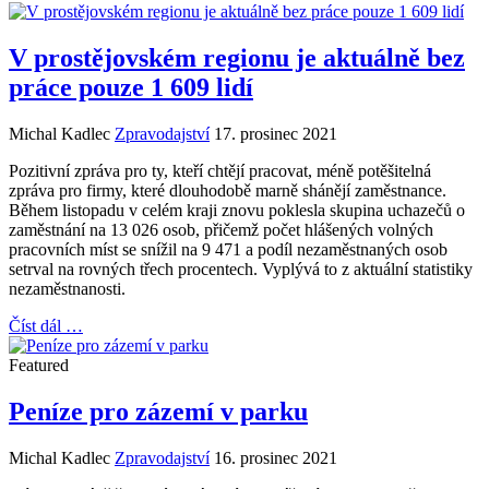
V prostějovském regionu je aktuálně bez
práce pouze 1 609 lidí
Michal Kadlec
Zpravodajství
17. prosinec 2021
Pozitivní zpráva pro ty, kteří chtějí pracovat, méně potěšitelná
zpráva pro firmy, které dlouhodobě marně shánějí zaměstnance.
Během listopadu v celém kraji znovu poklesla skupina uchazečů o
zaměstnání na 13 026 osob, přičemž počet hlášených volných
pracovních míst se snížil na 9 471 a podíl nezaměstnaných osob
setrval na rovných třech procentech. Vyplývá to z aktuální statistiky
nezaměstnanosti.
Číst dál …
Featured
Peníze pro zázemí v parku
Michal Kadlec
Zpravodajství
16. prosinec 2021