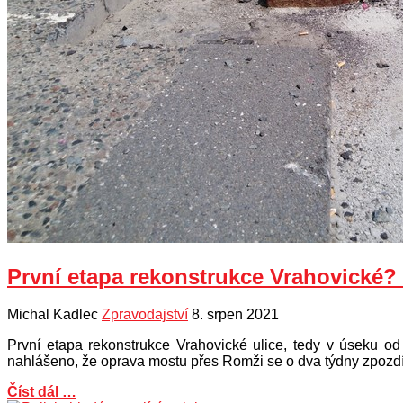
První etapa rekonstrukce Vrahovické? 
Michal Kadlec
Zpravodajství
8. srpen 2021
První etapa rekonstrukce Vrahovické ulice, tedy v úseku od 
nahlášeno, že oprava mostu přes Romži se o dva týdny zpoz
Číst dál …