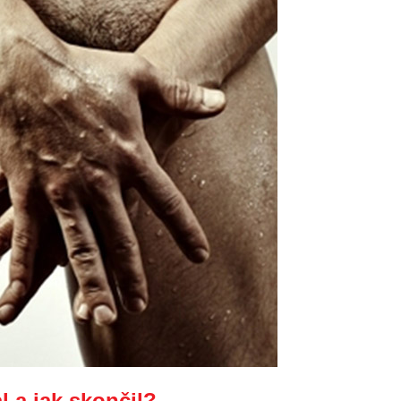
a jak skončil?