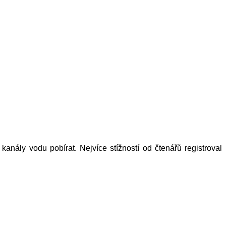
ály vodu pobírat. Nejvíce stížností od čtenářů registroval