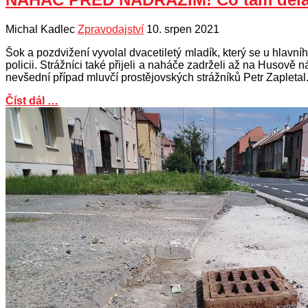
Michal Kadlec
Zpravodajství
10. srpen 2021
Šok a pozdvižení vyvolal dvacetiletý mladík, který se u hlavníh
policii. Strážníci také přijeli a naháče zadrželi až na Husově 
nevšední případ mluvčí prostějovských strážníků Petr Zapletal
Číst dál …