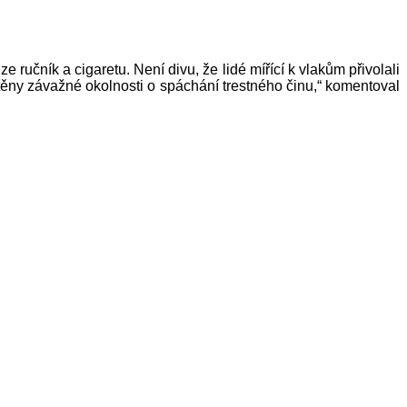
 ručník a cigaretu. Není divu, že lidé mířící k vlakům přivolali
jištěny závažné okolnosti o spáchání trestného činu,“ komentoval