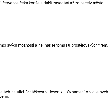
7. července čeká konšele další zasedání až za necelý měsíc.
ci svých možností a nejinak je tomu i u prostějovských firem.
halách na ulici Janáčkova v Jeseníku. Oznámení o viditelných
černí.