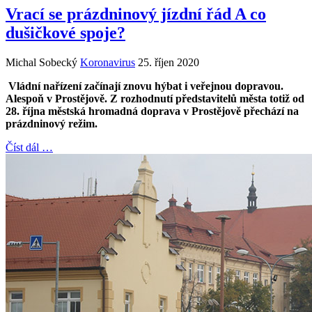
Vrací se prázdninový jízdní řád A co
dušičkové spoje?
Michal Sobecký
Koronavirus
25. říjen 2020
Vládní nařízení začínají znovu hýbat i veřejnou dopravou.
Alespoň v Prostějově. Z rozhodnutí představitelů města totiž od
28. října městská hromadná doprava v Prostějově přechází na
prázdninový režim.
Číst dál …