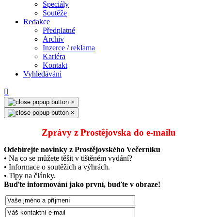
Speciály
Soutěže
Redakce
Předplatné
Archiv
Inzerce / reklama
Kariéra
Kontakt
Vyhledávání
×
×
Zprávy z Prostějovska do e‑mailu
Odebírejte novinky z Prostějovského Večerníku
• Na co se můžete těšit v tištěném vydání?
• Informace o soutěžích a výhrách.
• Tipy na články.
Buďte informování jako první, buďte v obraze!