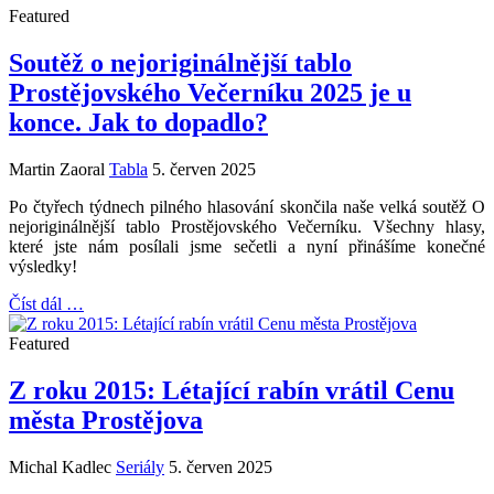
Featured
Soutěž o nejoriginálnější tablo
Prostějovského Večerníku 2025 je u
konce. Jak to dopadlo?
Martin Zaoral
Tabla
5. červen 2025
Po čtyřech týdnech pilného hlasování skončila naše velká soutěž O
nejoriginálnější tablo Prostějovského Večerníku. Všechny hlasy,
které jste nám posílali jsme sečetli a nyní přinášíme konečné
výsledky!
Číst dál …
Featured
Z roku 2015: Létající rabín vrátil Cenu
města Prostějova
Michal Kadlec
Seriály
5. červen 2025