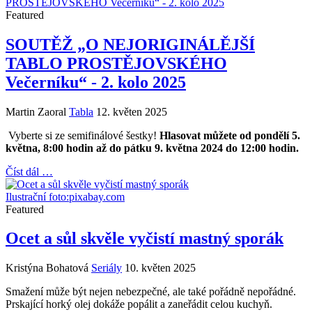
Featured
SOUTĚŽ „O NEJORIGINÁLĚJŠÍ
TABLO PROSTĚJOVSKÉHO
Večerníku“ - 2. kolo 2025
Martin Zaoral
Tabla
12. květen 2025
Vyberte si ze semifinálové šestky!
Hlasovat můžete od pondělí 5.
května, 8:00 hodin
až do pátku 9. května 2024 do 12:00 hodin.
Číst dál …
Ilustrační foto:pixabay.com
Featured
Ocet a sůl skvěle vyčistí mastný sporák
Kristýna Bohatová
Seriály
10. květen 2025
Smažení může být nejen nebezpečné, ale také pořádně nepořádné.
Prskající horký olej dokáže popálit a zaneřádit celou kuchyň.