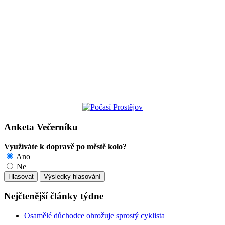
Anketa Večerníku
Využíváte k dopravě po městě kolo?
Ano
Ne
Nejčtenější články týdne
Osamělé důchodce ohrožuje sprostý cyklista