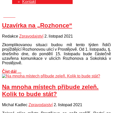
Kontakt
Uzavírka na „Rozhonce“
Redakce
Zpravodajství
2. listopad 2021
Zkomplikovanou situaci budou mít tento týden řidiči
projíždějící Rozhonovou ulicí v Prostějově. Od 1. listopadu, tj.
dnešního dne, do pondělí 15. listopadu bude částečně
uzavřena komunikace v ulicích Rozhonova a Sokolská v
Prostějově.
Číst dál …
Na mnoha místech přibude zeleň.
Kolik to bude stát?
Michal Kadlec
Zpravodajství
2. listopad 2021