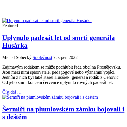
Featured
Uplynulo padesát let od smrti generála
Husárka
Michal Sobecký
Společnost
7. srpen 2022
Zajímavým rodákem se může pochlubit řada obcí na Prostějovsku.
Jsou mezi nimi spisovatelé, pedagogové nebo významní vojáci.
Jedním z nich byl také Karel Husárek, generál a rodák z Čehovic.
Od jeho smrti koncem července uplynulo rovných padesát let.
Číst dál …
Šermíři na plumlovském zámku bojovali i
s deštěm