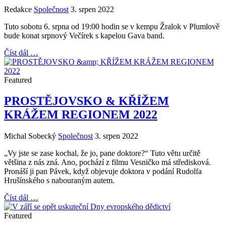
Redakce
Společnost
3. srpen 2022
Tuto sobotu 6. srpna od 19:00 hodin se v kempu Žralok v Plumlově
bude konat srpnový Večírek s kapelou Gava band.
Číst dál …
Featured
PROSTĚJOVSKO & KŘÍŽEM
KRÁŽEM REGIONEM 2022
Michal Sobecký
Společnost
3. srpen 2022
„Vy jste se zase kochal, že jo, pane doktore?“ Tuto větu určitě
většina z nás zná. Ano, pochází z filmu Vesničko má středisková.
Pronáší ji pan Pávek, když objevuje doktora v podání Rudolfa
Hrušínského s nabouraným autem.
Číst dál …
Featured