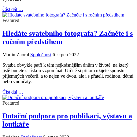
Číst dál …
Featured
Hledáte svatebního fotografa? Začněte i s
ročním předstihem
Martin Zaoral
Společnost
6. srpen 2022
Svatba obvykle patří k těm nejkrásnějším dnům v životě, na který
jistě budete s láskou vzpomínat. Určitě si přitom užijete spoustu
příjemných večerů, a to nejen ve dvou, ale i s přáteli, rodinou, dětmi
nebo vnoučaty.
Číst dál …
Featured
Dotační podpora pro publikaci, výstavu a
loutkáře