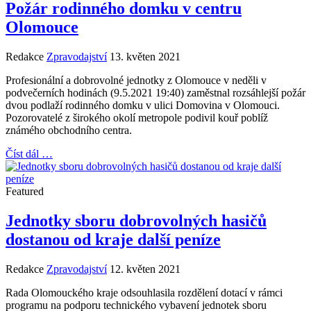
Požár rodinného domku v centru
Olomouce
Redakce
Zpravodajství
13. květen 2021
Profesionální a dobrovolné jednotky z Olomouce v neděli v
podvečerních hodinách (9.5.2021 19:40) zaměstnal rozsáhlejší požár
dvou podlaží rodinného domku v ulici Domovina v Olomouci.
Pozorovatelé z širokého okolí metropole podivil kouř poblíž
známého obchodního centra.
Číst dál …
Featured
Jednotky sboru dobrovolných hasičů
dostanou od kraje další peníze
Redakce
Zpravodajství
12. květen 2021
Rada Olomouckého kraje odsouhlasila rozdělení dotací v rámci
programu na podporu technického vybavení jednotek sboru