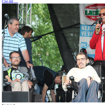
Číst dál …