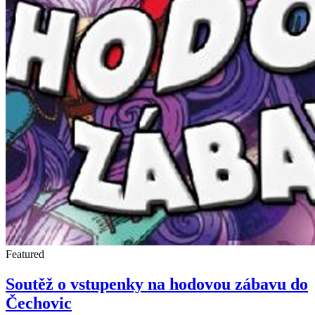
Featured
Soutěž o vstupenky na hodovou zábavu do
Čechovic