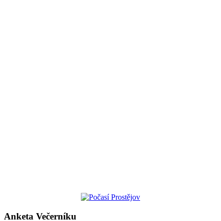
Anketa Večerníku