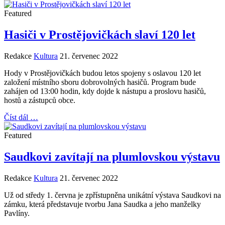
Featured
Hasiči v Prostějovičkách slaví 120 let
Redakce
Kultura
21. červenec 2022
Hody v Prostějovičkách budou letos spojeny s oslavou 120 let
založení místního sboru dobrovolných hasičů. Program bude
zahájen od 13:00 hodin, kdy dojde k nástupu a proslovu hasičů,
hostů a zástupců obce.
Číst dál …
Featured
Saudkovi zavítají na plumlovskou výstavu
Redakce
Kultura
21. červenec 2022
Už od středy 1. června je zpřístupněna unikátní výstava Saudkovi na
zámku, která představuje tvorbu Jana Saudka a jeho manželky
Pavlíny.