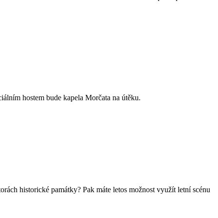
eciálním hostem bude kapela Morčata na útěku.
storách historické památky? Pak máte letos možnost využít letní scénu