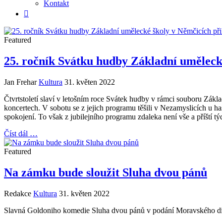
Kontakt
Featured
25. ročník Svátku hudby Základní uměleck
Jan Frehar
Kultura
31. květen 2022
Čtvrtstoletí slaví v letošním roce Svátek hudby v rámci souboru Zák
koncertech. V sobotu se z jejich programu těšili v Nezamyslicích u ha
spokojení. To však z jubilejního programu zdaleka není vše a příští t
Číst dál …
Featured
Na zámku bude sloužit Sluha dvou pánů
Redakce
Kultura
31. květen 2022
Slavná Goldoniho komedie Sluha dvou pánů v podání Moravského di