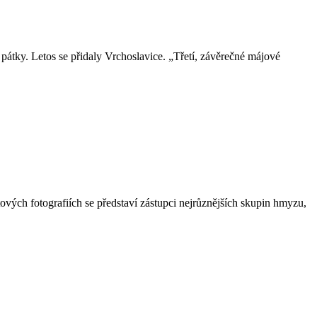
pátky. Letos se přidaly Vrchoslavice. „Třetí, závěrečné májové
vých fotografiích se představí zástupci nejrůznějších skupin hmyzu,