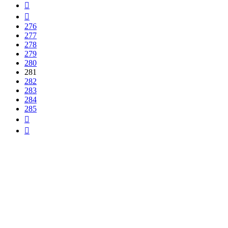
276
277
278
279
280
281
282
283
284
285