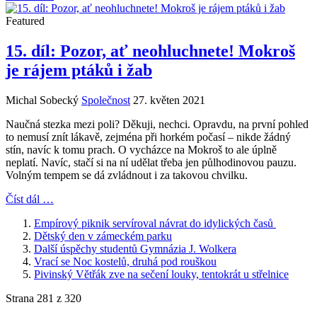
Featured
15. díl: Pozor, ať neohluchnete! Mokroš
je rájem ptáků i žab
Michal Sobecký
Společnost
27. květen 2021
Naučná stezka mezi poli? Děkuji, nechci. Opravdu, na první pohled
to nemusí znít lákavě, zejména při horkém počasí – nikde žádný
stín, navíc k tomu prach. O vycházce na Mokroš to ale úplně
neplatí. Navíc, stačí si na ní udělat třeba jen půlhodinovou pauzu.
Volným tempem se dá zvládnout i za takovou chvilku.
Číst dál …
Empírový piknik servíroval návrat do idylických časů
Dětský den v zámeckém parku
Další úspěchy studentů Gymnázia J. Wolkera
Vrací se Noc kostelů, druhá pod rouškou
Pivinský Větřák zve na sečení louky, tentokrát u střelnice
Strana 281 z 320