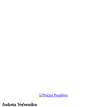
Anketa Večerníku