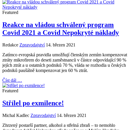
Featured
Reakce na vládou schválený program
Covid 2021 a Covid Nepokryté náklady
Redakce
Zpravodajství
14. březen 2021
Zatímco evropská pravidla umožňují členským zemím kompenzovat
ztráty mikrofirem do deseti zaměstnanců v částce odpovídající 90 %
jejích ztrát a u ostatních podniků 70 %, vláda se rozhodla u českých
podniků paušálně kompenzovat jen 60 % ztrát.
Číst dál …
Featured
Střílel po exmilence!
Michal Kadlec
Zpravodajství
14. březen 2021
Zhrzený postarší partner, alkohol a střelná zbraň – to nemohlo