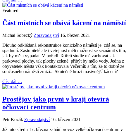
Featured
Část místních se obává kácení na náměstí
Michal Sobecký
Zpravodajství
16. březen 2021
Dlouho odkládaná rekonstrukce konického náměstí je, zdá se, na
spadnutí. Zastupitelé ale i veřejnost měli možnost se seznámit s tím,
jak by měla vypadat. V pořadí již třetí studie má zachovat jak
parkovací plochy, tak plochy zeleně, přibýt by mělo vody. Jedna z
obyvatelek města však kontaktovala Večerník s tím, že to dobré ze
současného náměstí zmizí... Skutečně hrozí masivnější kácení?
Číst dál …
Prostějov jako první v kraji otevírá
očkovací centrum
Petr Kozák
Zpravodajství
16. březen 2021
Již tuto středu 17. března zahájí provoz velké očkovací centrum v