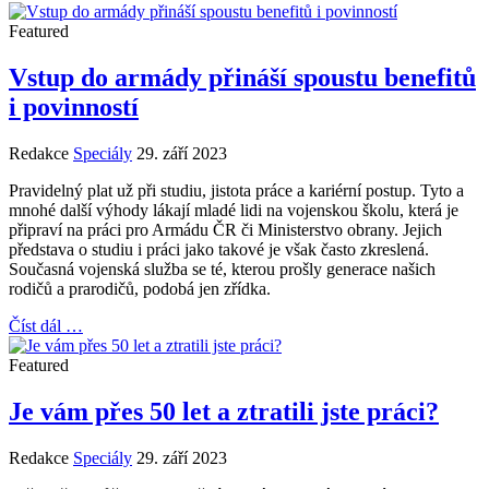
Featured
Vstup do armády přináší spoustu benefitů
i povinností
Redakce
Speciály
29. září 2023
Pravidelný plat už při studiu, jistota práce a kariérní postup. Tyto a
mnohé další výhody lákají mladé lidi na vojenskou školu, která je
připraví na práci pro Armádu ČR či Ministerstvo obrany. Jejich
představa o studiu i práci jako takové je však často zkreslená.
Současná vojenská služba se té, kterou prošly generace našich
rodičů a prarodičů, podobá jen zřídka.
Číst dál …
Featured
Je vám přes 50 let a ztratili jste práci?
Redakce
Speciály
29. září 2023