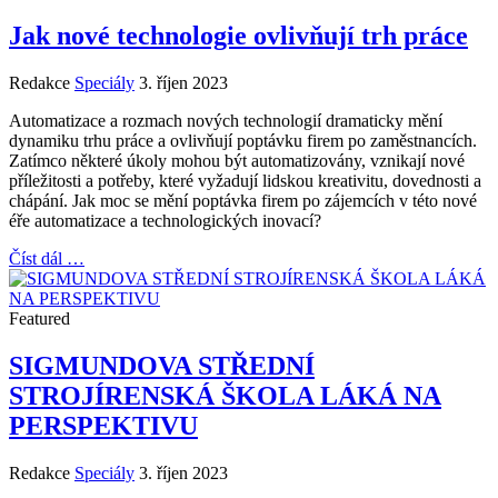
Jak nové technologie ovlivňují trh práce
Redakce
Speciály
3. říjen 2023
Automatizace a rozmach nových technologií dramaticky mění
dynamiku trhu práce a ovlivňují poptávku firem po zaměstnancích.
Zatímco některé úkoly mohou být automatizovány, vznikají nové
příležitosti a potřeby, které vyžadují lidskou kreativitu, dovednosti a
chápání. Jak moc se mění poptávka firem po zájemcích v této nové
éře automatizace a technologických inovací?
Číst dál …
Featured
SIGMUNDOVA STŘEDNÍ
STROJÍRENSKÁ ŠKOLA LÁKÁ NA
PERSPEKTIVU
Redakce
Speciály
3. říjen 2023