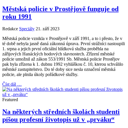
Městská policie v Prostějově funguje od
roku 1991
Redakce
Speciály
21. září 2023
Městská policie vznikla v Prostějově v září 1991, a to i přesto, že v
té době nebyla jasně daná zákonná úprava. První strážníci nastoupili
1. srpna a jejich první oficiální hlídková služba proběhla na
zářijových Hanáckých hodových slavnostech. Zřízení městské
policie umožnil až zákon 553/1991 Sb. Městská policie Prostějov
pak byla zřízena k 1. dubnu 1992 vyhláškou č. 10, kterou schválilo
městské zastupitelstvo. Do té doby sice nesla označení městská
policie, ale plnila úkoly pořádkové služby.
Číst dál …
Featured
Na některých středních školách studenti
píšou profesní životopis už v „prváku“